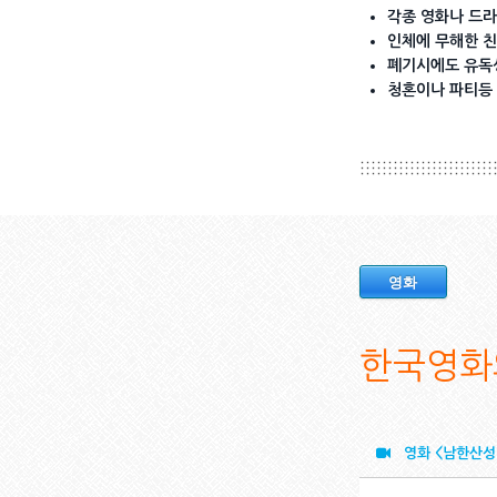
각종 영화나 드라
인체에 무해한 
폐기시에도 유독
청혼이나 파티등
영화
한국영화의
영화 <남한산성