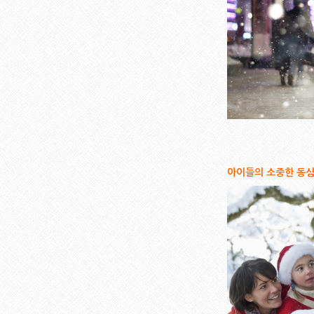
아이들의 소중한 동심