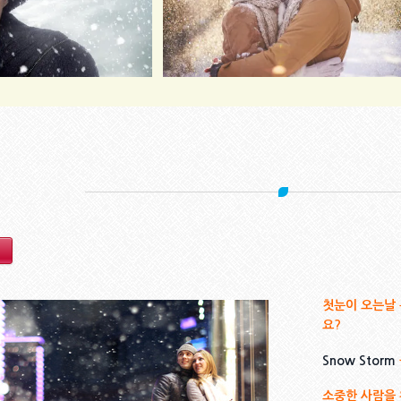
첫눈이 오는날
요?
Snow Storm
소중한 사람을 