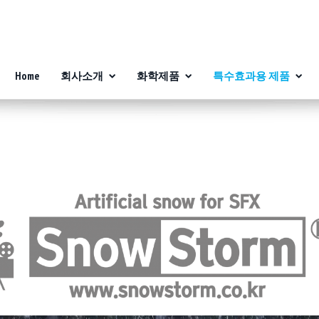
Home
회사소개
화학제품
특수효과용 제품